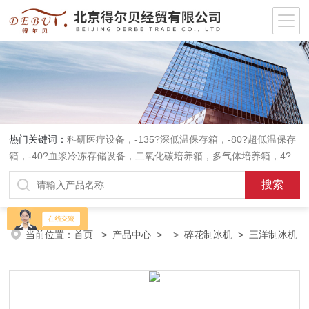
热门关键词：
科研医疗设备，-135?深低温保存箱，-80?超低温保存
箱，-40?血浆冷冻存储设备，二氧化碳培养箱，多气体培养箱，4?
血液冷藏箱，药品冷藏箱；实验室设备，环境实验箱，植物培养箱，
高温恒温培养箱，低温恒温培养箱，碎花型制冰机；消毒灭菌设备，
高压蒸汽灭菌器等。
当前位置：
首页
>
产品中心
> >
碎花制冰机
> 三洋制冰机