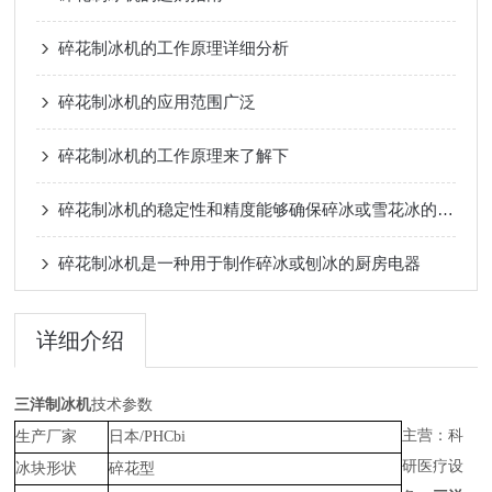
碎花制冰机的工作原理详细分析
碎花制冰机的应用范围广泛
碎花制冰机的工作原理来了解下
碎花制冰机的稳定性和精度能够确保碎冰或雪花冰的质量和口感
碎花制冰机是一种用于制作碎冰或刨冰的厨房电器
详细介绍
三洋制冰机
技术参数
主营：科
生产厂家
日本/PHCbi
研医疗设
冰块形状
碎花型