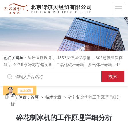
热门关键词：
科研医疗设备，-135?深低温保存箱，-80?超低温保存
箱，-40?血浆冷冻存储设备，二氧化碳培养箱，多气体培养箱，4?
血液冷藏箱，药品冷藏箱；实验室设备，环境实验箱，植物培养箱，
高温恒温培养箱，低温恒温培养箱，碎花型制冰机；消毒灭菌设备，
高压蒸汽灭菌器等。
当前位置：
首页
>
技术文章
>
碎花制冰机的工作原理详细分
析
碎花制冰机的工作原理详细分析