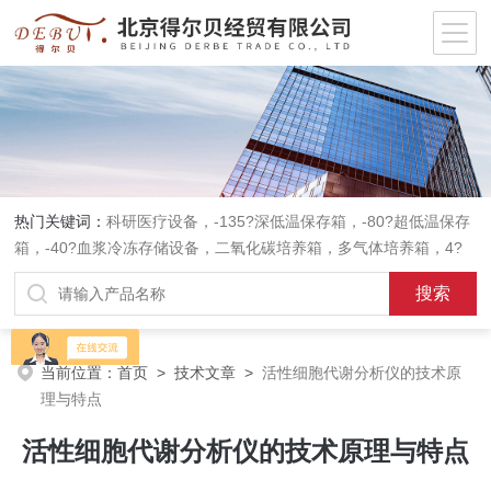
热门关键词：
科研医疗设备，-135?深低温保存箱，-80?超低温保存
箱，-40?血浆冷冻存储设备，二氧化碳培养箱，多气体培养箱，4?
血液冷藏箱，药品冷藏箱；实验室设备，环境实验箱，植物培养箱，
高温恒温培养箱，低温恒温培养箱，碎花型制冰机；消毒灭菌设备，
高压蒸汽灭菌器等。
当前位置：
首页
>
技术文章
>
活性细胞代谢分析仪的技术原
理与特点
活性细胞代谢分析仪的技术原理与特点