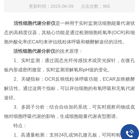
更新时间：2025-06-09 点击次数：965
活性细胞代谢分析仪
是一种用于实时监测活细胞能量代谢状
态的高精度仪器，其核心功能是通过检测细胞耗氧率(OCR)和细
胞外酸化率(ECAR)来评估线粒体呼吸和糖酵解途径的活性。
活性细胞代谢分析仪
的技术原理：
1、实时监测：通过固态光纤传感技术或荧光探针，在微孔
板内形成密闭微室，实时监测溶解氧和pH值的变化。
2、关键指标：OCR反映线粒体呼吸功能，ECAR反映糖酵
解活性。通过这两个指标，可以评估细胞的有氧呼吸和无氧代谢
途径。
3、多因子分析：结合自动加药系统，可实时观察药物或底
物对细胞呼吸代谢的影响，生成细胞能量代谢表型图谱。
特点：
1、高通量检测：支持24孔或96孔微孔板，可同时检测多个