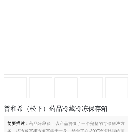
普和希（松下）药品冷藏冷冻保存箱
简要描述：
药品冷藏箱，该产品提供了一个完整的存储解决方
案，将冷藏室和冷冻室集于一身，结合了在-30℃冷冻环境的高