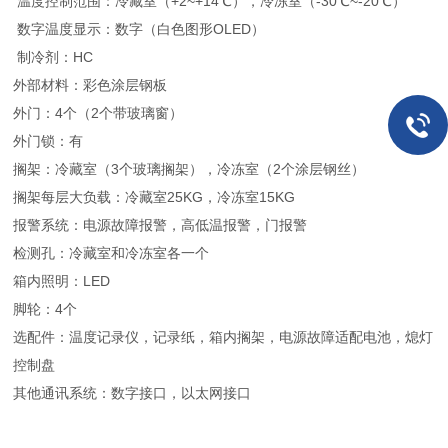
温度控制范围：冷藏室（+2~+14℃），冷冻室（-30℃~-20℃）
数字温度显示：数字（白色图形OLED）
制冷剂：HC
外部材料：彩色涂层钢板
外门：4个（2个带玻璃窗）
外门锁：有
搁架：冷藏室（3个玻璃搁架），冷冻室（2个涂层钢丝）
搁架每层大负载：冷藏室25KG，冷冻室15KG
报警系统：电源故障报警，高低温报警，门报警
检测孔：冷藏室和冷冻室各一个
箱内照明：LED
脚轮：4个
选配件：温度记录仪，记录纸，箱内搁架，电源故障适配电池，熄灯
控制盘
其他通讯系统：数字接口，以太网接口