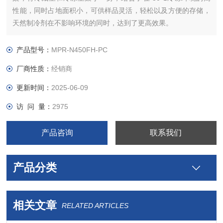
性能，同时占地面积小，可供样品灵活，轻松以及方便的存储，
天然制冷剂在不影响环境的同时，达到了更高效果。
产品型号：
MPR-N450FH-PC
厂商性质：
经销商
更新时间：
2025-06-09
访 问 量：
2975
产品咨询
联系我们
产品分类
相关文章
RELATED ARTICLES