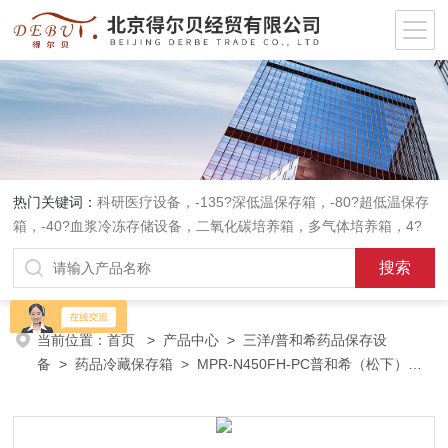
热门关键词：
科研医疗设备，-135?深低温保存箱，-80?超低温保存
箱，-40?血浆冷冻存储设备，二氧化碳培养箱，多气体培养箱，4?
血液冷藏箱，药品冷藏箱；实验室设备，环境实验箱，植物培养箱，
高温恒温培养箱，低温恒温培养箱，碎花型制冰机；消毒灭菌设备，
高压蒸汽灭菌器等。
当前位置：
首页
>
产品中心
>
三洋/普和希药品保存设
备
>
药品冷藏保存箱
> MPR-N450FH-PC普和希（松下）药
品冷藏冷冻保存箱