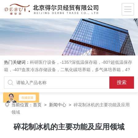
热门关键词：
科研医疗设备，-135?深低温保存箱，-80?超低温保存
箱，-40?血浆冷冻存储设备，二氧化碳培养箱，多气体培养箱，4?
血液冷藏箱，药品冷藏箱；实验室设备，环境实验箱，植物培养箱，
高温恒温培养箱，低温恒温培养箱，碎花型制冰机；消毒灭菌设备，
高压蒸汽灭菌器等。
当前位置：
首页
>
新闻中心
>
碎花制冰机的主要功能及应用
领域
碎花制冰机的主要功能及应用领域