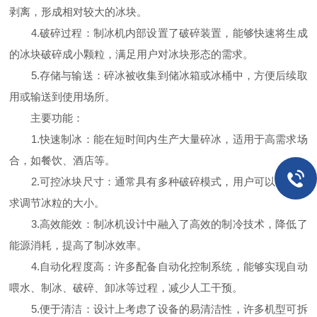
剥离，形成相对较大的冰块。
4.破碎过程：制冰机内部设置了破碎装置，能够快速将生成
的冰块破碎成小颗粒，满足用户对冰块形态的需求。
5.存储与输送：碎冰被收集到储冰箱或冰桶中，方便后续取
用或输送到使用场所。
主要功能：
1.快速制冰：能在短时间内生产大量碎冰，适用于高需求场
合，如餐饮、酒店等。
2.可控冰块尺寸：通常具有多种破碎模式，用户可以根据需
求调节冰粒的大小。
3.高效能效：制冰机设计中融入了高效的制冷技术，降低了
能源消耗，提高了制冰效率。
4.自动化程度高：许多配备自动化控制系统，能够实现自动
喂水、制冰、破碎、卸冰等过程，减少人工干预。
5.便于清洁：设计上考虑了设备的易清洁性，许多机型可拆