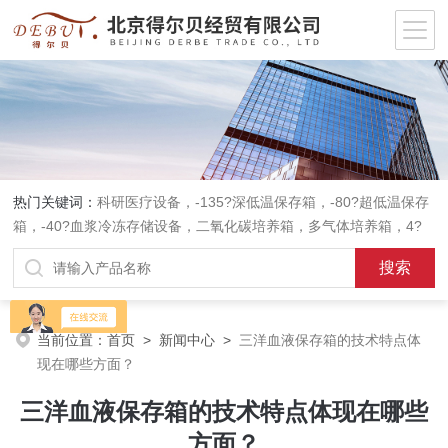
热门关键词：
科研医疗设备，-135?深低温保存箱，-80?超低温保存
箱，-40?血浆冷冻存储设备，二氧化碳培养箱，多气体培养箱，4?
血液冷藏箱，药品冷藏箱；实验室设备，环境实验箱，植物培养箱，
高温恒温培养箱，低温恒温培养箱，碎花型制冰机；消毒灭菌设备，
高压蒸汽灭菌器等。
当前位置：
首页
>
新闻中心
>
三洋血液保存箱的技术特点体
现在哪些方面？
三洋血液保存箱的技术特点体现在哪些
方面？