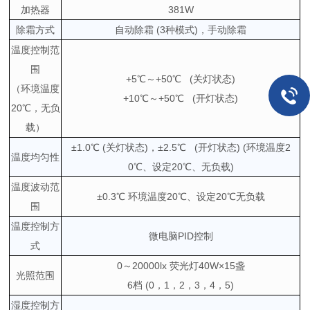
加热器
381W
除霜方式
自动除霜 (3种模式)，手动除霜
温度控制范
围
+5℃～+50℃ (关灯状态)
（环境温度
+10℃～+50℃ (开灯状态)
20℃，无负
载）
±1.0℃ (关灯状态)，±2.5℃ (开灯状态) (环境温度2
温度均匀性
0℃、设定20℃、无负载)
温度波动范
±0.3℃ 环境温度20℃、设定20℃无负载
围
温度控制方
微电脑PID控制
式
0～20000lx 荧光灯40W×15盏
光照范围
6档 (0，1，2，3，4，5)
湿度控制方