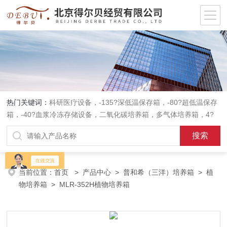
热门关键词：
科研医疗设备，-135?深低温保存箱，-80?超低温保存
箱，-40?血浆冷冻存储设备，二氧化碳培养箱，多气体培养箱，4?
血液冷藏箱，药品冷藏箱；实验室设备，环境实验箱，植物培养箱，
高温恒温培养箱，低温恒温培养箱，碎花型制冰机；消毒灭菌设备，
高压蒸汽灭菌器等。
当前位置：
首页
>
产品中心
>
普和希（三洋）培养箱
>
植
物培养箱
> MLR-352H植物培养箱