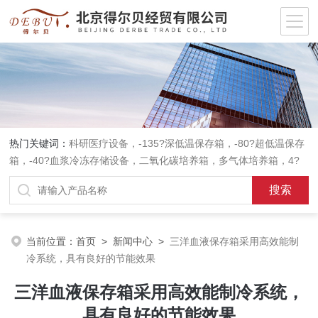
热门关键词：
科研医疗设备，-135?深低温保存箱，-80?超低温保存
箱，-40?血浆冷冻存储设备，二氧化碳培养箱，多气体培养箱，4?
血液冷藏箱，药品冷藏箱；实验室设备，环境实验箱，植物培养箱，
高温恒温培养箱，低温恒温培养箱，碎花型制冰机；消毒灭菌设备，
高压蒸汽灭菌器等。
当前位置：
首页
>
新闻中心
>
三洋血液保存箱采用高效能制
冷系统，具有良好的节能效果
三洋血液保存箱采用高效能制冷系统，
具有良好的节能效果