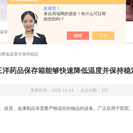
欢迎您！
来自局域网的朋友！有什么可以帮
助您的吗？
养箱，4?血液冷藏箱，药品冷藏箱；实验室设备，环境实验箱，植物培养箱，高温恒温培养箱，低温恒温培养箱，碎花型制冰机；消毒灭菌设备，高压蒸汽灭菌器等。
速降低温度并保持稳定
三洋药品保存箱能够快速降低温度并保持稳
更新时间：2025-10-24 点击次数：332
疫苗、血液制品等需要严格温控的物品的设备。广泛应用于医院、