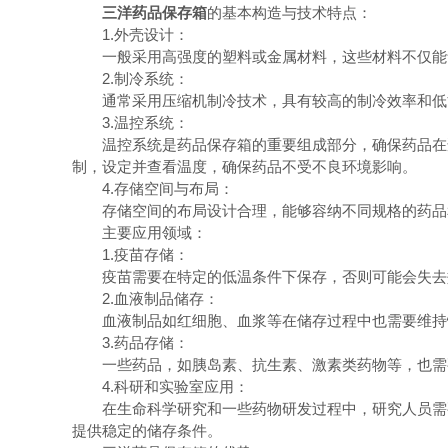
三洋药品保存箱
的基本构造与技术特点：
1.外壳设计：
一般采用高强度的塑料或金属材料，这些材料不仅能够
2.制冷系统：
通常采用压缩机制冷技术，具有较高的制冷效率和低能
3.温控系统：
温控系统是药品保存箱的重要组成部分，确保药品在适
制，设定并查看温度，确保药品不受不良环境影响。
4.存储空间与布局：
存储空间的布局设计合理，能够容纳不同规格的药品和
主要应用领域：
1.疫苗存储：
疫苗需要在特定的低温条件下保存，否则可能会失去效
2.血液制品储存：
血液制品如红细胞、血浆等在储存过程中也需要维持恒
3.药品存储：
一些药品，如胰岛素、抗生素、激素类药物等，也需要
4.科研和实验室应用：
在生命科学研究和一些药物研发过程中，研究人员需要
提供稳定的储存条件。