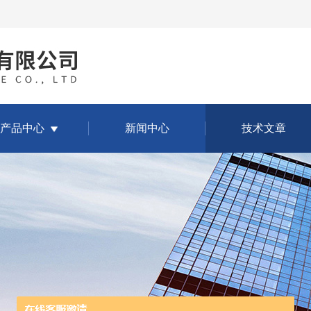
产品中心
新闻中心
技术文章