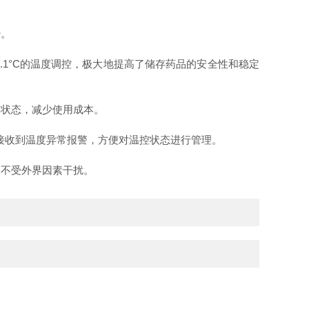
势。
1°C的温度调控，极大地提高了储存药品的安全性和稳定
状态，减少使用成本。
接收到温度异常报警，方便对温控状态进行管理。
不受外界因素干扰。