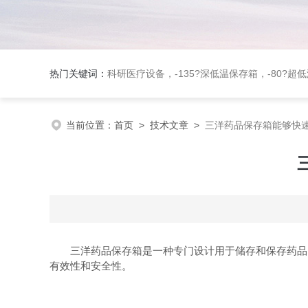
热门关键词：
科研医疗设备，-135?深低温保存箱，-80?超低温保存箱，-40?血浆冷冻存储设备，二氧化碳培养箱，多气体培
当前位置：
首页
>
技术文章
>
三洋药品保存箱能够快
三洋药品保存箱是一种专门设计用于储存和保存药品、
有效性和安全性。