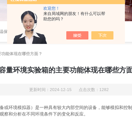
欢迎您！
来自局域网的朋友！有什么可以帮
助您的吗？
养箱，4?血液冷藏箱，药品冷藏箱；实验室设备，环境实验箱，植物培养箱，高温恒温培养箱，低温恒温培养箱，碎花型制冰机；消毒灭菌设备，高压蒸汽灭菌器等。
要功能体现在哪些方面？
容量环境实验箱的主要功能体现在哪些方
更新时间：2024-12-15 点击次数：1282
或环境模拟器）是一种具有较大内部空间的设备，能够模拟和控制
观察和分析在不同环境条件下的变化和反应。