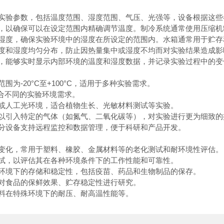
实验参数，包括温度范围、湿度范围、气压、光强等，设备根据这些
，以确保可以在设定范围内精确调节温度。制冷系统通常使用压缩机
湿度，确保实验环境中的湿度在所设定的范围内。水箱通常用于贮存
度和湿度均匀分布，防止因热量集中或湿度不均而对实验结果造成影
，能够实时显示内部环境的温度和湿度数据，并记录实验过程中的变
-20°C至+100°C，适用于多种实验需求。
合不同的实验环境需求。
或人工光环境，适合植物生长、光敏材料测试等实验。
以引入特定的气体（如氮气、二氧化碳等），对实验进行更为细致的
分设备支持远程监控和数据管理，便于科研和产品开发。
变化，常用于塑料、橡胶、金属材料等的老化测试和耐环境性评估。
试，以评估其在各种环境条件下的工作性能和可靠性。
环境下的存储和稳定性，包括疫苗、药品和生物制品的保存。
对食品的保鲜效果、贮存稳定性进行研究。
料在特殊环境下的耐压、耐高温性能等。