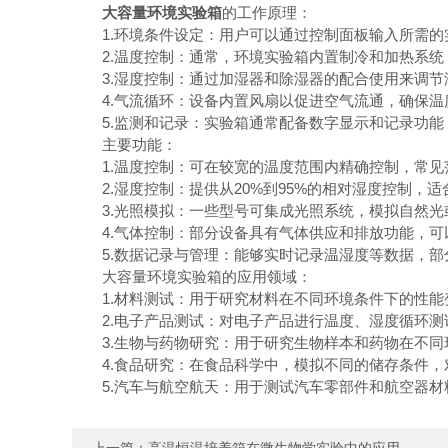
大容量环境实验箱
的工作原理：
1.环境条件设定：用户可以通过控制面板输入所需的
2.温度控制：通常，环境实验箱内置制冷和加热系统
3.湿度控制：通过加湿器和除湿器的配合使用来调节
4.气流循环：设备内置风扇以促进空气流通，确保温
5.监测和记录：实验箱通常配备数字显示和记录功能
主要功能：
1.温度控制：可在较宽的温度范围内精确控制，常见范围为
2.湿度控制：提供从20%到95%的相对湿度控制，适
3.光照模拟：一些型号可集成光照系统，模拟自然光
4.气体控制：部分设备具有气体供应和排放功能，可
5.数据记录与管理：能够实时记录温湿度等数据，部
大容量环境实验箱的应用领域：
1.材料测试：用于研究材料在不同环境条件下的性能
2.电子产品测试：对电子产品进行温度、湿度循环测
3.生物与药物研究：用于研究生物样本和药物在不同
4.食品研究：在食品科学中，模拟不同的储存条件，
5.汽车与航空航天：用于测试汽车零部件和航空器材