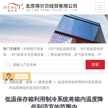
热门关键词：
科研医疗设备，-135?深低温保存箱，-80?超低温保存
箱，-40?血浆冷冻存储设备，二氧化碳培养箱，多气体培养箱，4?
血液冷藏箱，药品冷藏箱；实验室设备，环境实验箱，植物培养箱，
高温恒温培养箱，低温恒温培养箱，碎花型制冰机；消毒灭菌设备，
高压蒸汽灭菌器等。
当前位置：
首页
>
技术文章
>
低温保存箱利用制冷系统将箱
内温度降低到适宜的范围内
低温保存箱利用制冷系统将箱内温度降
低到适宜的范围内