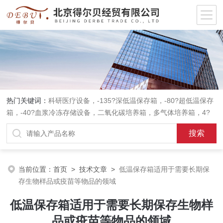
热门关键词：
科研医疗设备，-135?深低温保存箱，-80?超低温保存
箱，-40?血浆冷冻存储设备，二氧化碳培养箱，多气体培养箱，4?
血液冷藏箱，药品冷藏箱；实验室设备，环境实验箱，植物培养箱，
高温恒温培养箱，低温恒温培养箱，碎花型制冰机；消毒灭菌设备，
高压蒸汽灭菌器等。
当前位置：
首页
>
技术文章
>
低温保存箱适用于需要长期保
存生物样品或疫苗等物品的领域
低温保存箱适用于需要长期保存生物样
品或疫苗等物品的领域