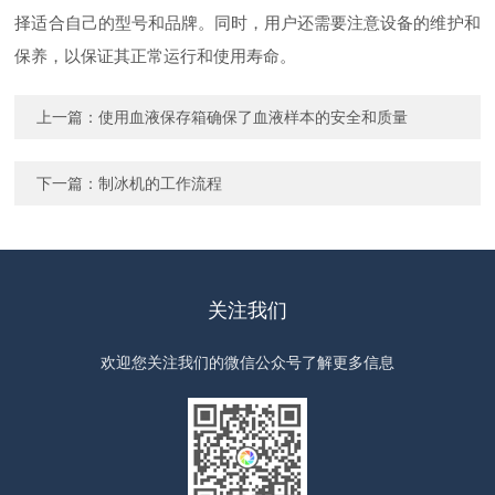
择适合自己的型号和品牌。同时，用户还需要注意设备的维护和
保养，以保证其正常运行和使用寿命。
上一篇：
使用血液保存箱确保了血液样本的安全和质量
下一篇：
制冰机的工作流程
关注我们
欢迎您关注我们的微信公众号了解更多信息