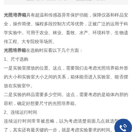
光照培养箱
具有超温和传感器异常保护功能，保障仪器和样品安
全，操作简便、编程多段控制方式等优势，正被广泛的运用于科
学实验中。可用于
农业、林业、畜牧、水产、环境科学、生物遗
传工程、大专院校等
场所。
光照培养箱
在选购时应看以下几个方面：
1、尺寸选购
一是实验室摆放的位置。这点，需要我们去考虑光照培养箱外形
的大小和实验室大小之间的关系，箱体能否进入实验室、能否摆
放在实验室中。
二是实验的样品需要多少空间。这点，需要考虑的是箱体内胆的
容积，
确定
好
想要尺寸的光照培养箱。
2、连续运行时间
连续运行时间常常被忽略，以为考虑清楚前面几点就选型无误
了，其实还有最关键的一步，就是考虑实验要求的时间。光照培