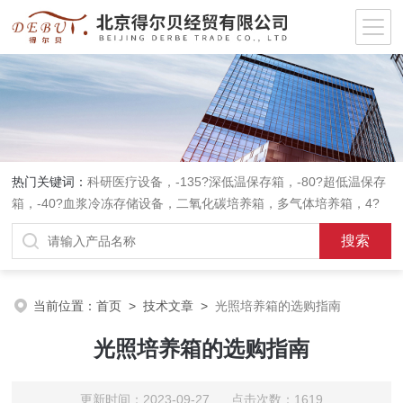
热门关键词：
科研医疗设备，-135?深低温保存箱，-80?超低温保存
箱，-40?血浆冷冻存储设备，二氧化碳培养箱，多气体培养箱，4?
血液冷藏箱，药品冷藏箱；实验室设备，环境实验箱，植物培养箱，
高温恒温培养箱，低温恒温培养箱，碎花型制冰机；消毒灭菌设备，
高压蒸汽灭菌器等。
当前位置：
首页
>
技术文章
>
光照培养箱的选购指南
光照培养箱的选购指南
更新时间：2023-09-27 点击次数：1619