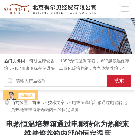
热门关键词：
科研医疗设备，-135?深低温保存箱，-80?超低温保存
箱，-40?血浆冷冻存储设备，二氧化碳培养箱，多气体培养箱，4?
血液冷藏箱，药品冷藏箱；实验室设备，环境实验箱，植物培养箱，
高温恒温培养箱，低温恒温培养箱，碎花型制冰机；消毒灭菌设备，
高压蒸汽灭菌器等。
当前位置：
首页
>
技术文章
>
电热恒温培养箱通过电能转化
为热能来维持培养箱内部的恒定温度
电热恒温培养箱通过电能转化为热能来
维持培养箱内部的恒定温度