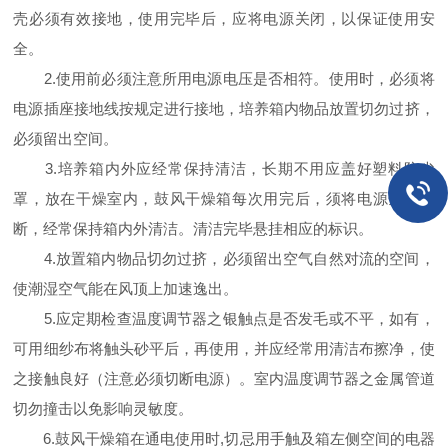
壳必须有效接地，使用完毕后，应将电源关闭，以保证使用安
全。
2.使用前必须注意所用电源电压是否相符。使用时，必须将
电源插座接地线按规定进行接地，培养箱内物品放置切勿过挤，
必须留出空间。
3.培养箱内外应经常保持清洁，长期不用应盖好塑料防尘
罩，放在干燥室内，鼓风干燥箱每次用完后，须将电源全部切
断，经常保持箱内外清洁。清洁完毕悬挂相应的标识。
4.放置箱内物品切勿过挤，必须留出空气自然对流的空间，
使潮湿空气能在风顶上加速逸出。
5.应定期检查温度调节器之银触点是否发毛或不平，如有，
可用细纱布将触头砂平后，再使用，并应经常用清洁布擦净，使
之接触良好（注意必须切断电源）。室内温度调节器之金属管道
切勿撞击以免影响灵敏度。
6.鼓风干燥箱在通电使用时,切忌用手触及箱左侧空间的电器