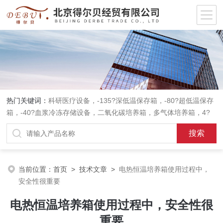
热门关键词：
科研医疗设备，-135?深低温保存箱，-80?超低温保存
箱，-40?血浆冷冻存储设备，二氧化碳培养箱，多气体培养箱，4?
血液冷藏箱，药品冷藏箱；实验室设备，环境实验箱，植物培养箱，
高温恒温培养箱，低温恒温培养箱，碎花型制冰机；消毒灭菌设备，
高压蒸汽灭菌器等。
当前位置：
首页
>
技术文章
>
电热恒温培养箱使用过程中，
安全性很重要
电热恒温培养箱使用过程中，安全性很
重要