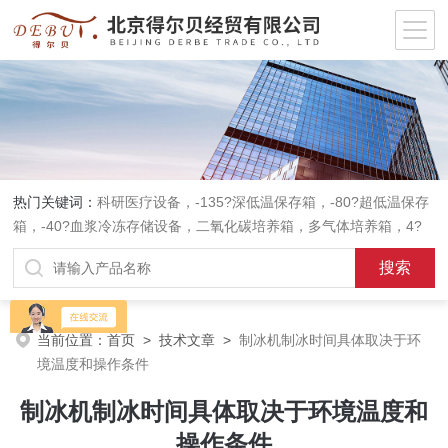
热门关键词：
科研医疗设备，-135?深低温保存箱，-80?超低温保存
箱，-40?血浆冷冻存储设备，二氧化碳培养箱，多气体培养箱，4?
血液冷藏箱，药品冷藏箱；实验室设备，环境实验箱，植物培养箱，
高温恒温培养箱，低温恒温培养箱，碎花型制冰机；消毒灭菌设备，
高压蒸汽灭菌器等。
当前位置：
首页
>
技术文章
>
制冰机制冰时间具体取决于环
境温度和操作条件
制冰机制冰时间具体取决于环境温度和
操作条件