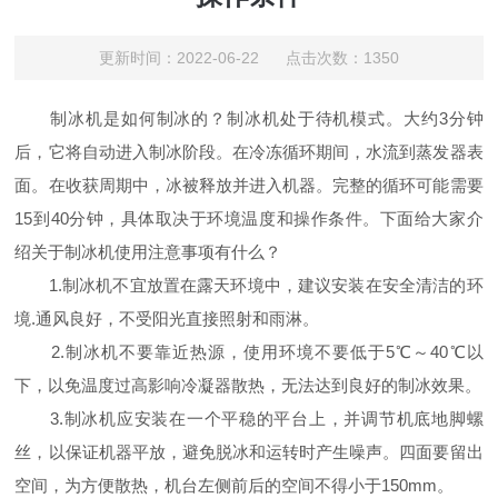
更新时间：2022-06-22 点击次数：1350
制冰机是如何制冰的？制冰机处于待机模式。大约3分钟
后，它将自动进入制冰阶段。在冷冻循环期间，水流到蒸发器表
面。在收获周期中，冰被释放并进入机器。完整的循环可能需要
15到40分钟，具体取决于环境温度和操作条件。下面给大家介
绍关于制冰机使用注意事项有什么？
1.制冰机不宜放置在露天环境中，建议安装在安全清洁的环
境.通风良好，不受阳光直接照射和雨淋。
2.制冰机不要靠近热源，使用环境不要低于5℃～40℃以
下，以免温度过高影响冷凝器散热，无法达到良好的制冰效果。
3.制冰机应安装在一个平稳的平台上，并调节机底地脚螺
丝，以保证机器平放，避免脱冰和运转时产生噪声。四面要留出
空间，为方便散热，机台左侧前后的空间不得小于150mm。