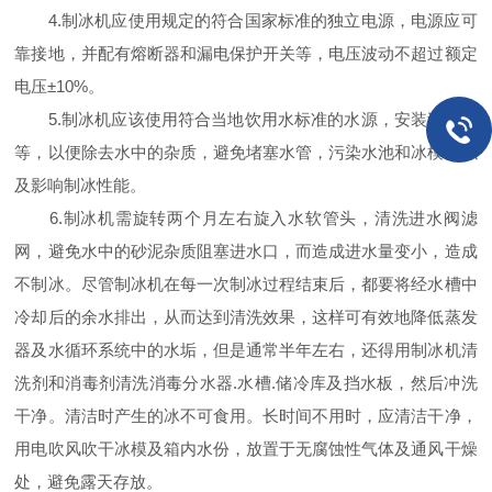
4.制冰机应使用规定的符合国家标准的独立电源，电源应可
靠接地，并配有熔断器和漏电保护开关等，电压波动不超过额定
电压±10%。
5.制冰机应该使用符合当地饮用水标准的水源，安装过滤器
等，以便除去水中的杂质，避免堵塞水管，污染水池和冰模，以
及影响制冰性能。
6.制冰机需旋转两个月左右旋入水软管头，清洗进水阀滤
网，避免水中的砂泥杂质阻塞进水口，而造成进水量变小，造成
不制冰。尽管制冰机在每一次制冰过程结束后，都要将经水槽中
冷却后的余水排出，从而达到清洗效果，这样可有效地降低蒸发
器及水循环系统中的水垢，但是通常半年左右，还得用制冰机清
洗剂和消毒剂清洗消毒分水器.水槽.储冷库及挡水板，然后冲洗
干净。清洁时产生的冰不可食用。长时间不用时，应清洁干净，
用电吹风吹干冰模及箱内水份，放置于无腐蚀性气体及通风干燥
处，避免露天存放。